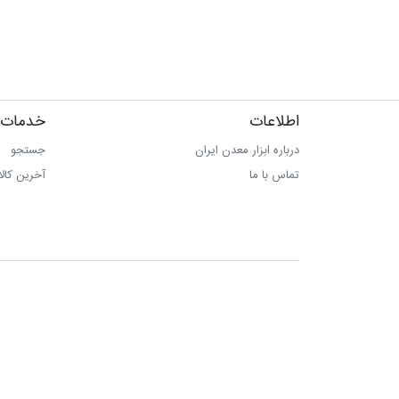
اطلاعات
خدمات 
درباره ابزار معدن ایران
جستجو
تماس با ما
آخرین کال