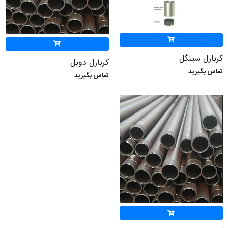
کربارل سینگل
کربارل دوبل
تماس بگیرید
تماس بگیرید