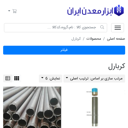
ابزار معدن ایران
سبد خرید
صفحه اصلی
محصولات
کربارل
فیلتر
کربارل
مرتب سازی بر اساس: ترتیب اصلی
نمایش: 6