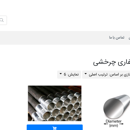
ان
تماس با ما
فاری چرخشی
زی بر اساس: ترتیب اصلی
نمایش: 6