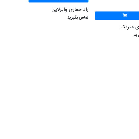
راد حفاری وایرلاین
تماس بگیرید
ری متریک
ید