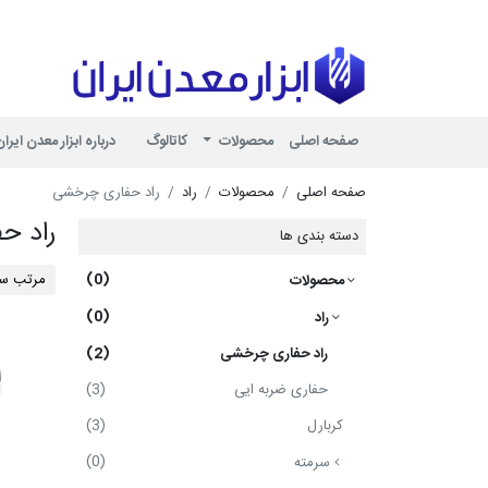
ابزار معدن ایر
صفحه اصلی
محصولات
کاتالوگ
درباره ابزار معدن ایران
صفحه اصلی
محصولات
راد
راد حفاری چرخشی
راد ح
دسته بندی ها
مرتب سا
(0)
محصولات
(0)
راد
راد حفاری چرخشی
(2)
حفاری ضربه ایی
(3)
کربارل
(3)
(0)
سرمته