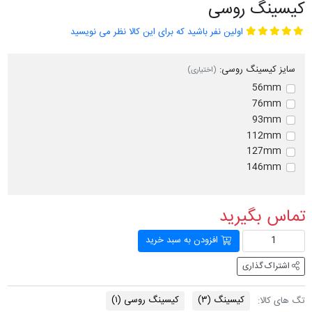
کیسینگ روسی
اولین نفر باشید که برای این کالا نظر می نویسید
سایز کیسینگ روسی:
(اختیاری)
56mm
76mm
93mm
112mm
127mm
146mm
تماس بگیرید
افزودن به سبد خرید
اشتراک گذاری
کیسینگ
(۳)
کیسینگ روسی
(۱)
تگ های کالا: